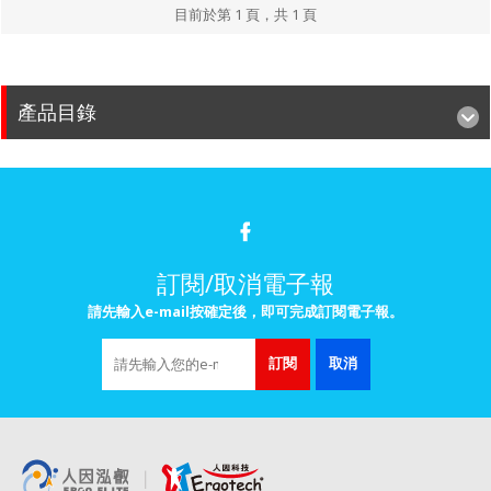
目前於第 1 頁，共 1 頁
產品目錄
訂閱/取消電子報
請先輸入e-mail按確定後，即可完成訂閱電子報。
訂閱
取消