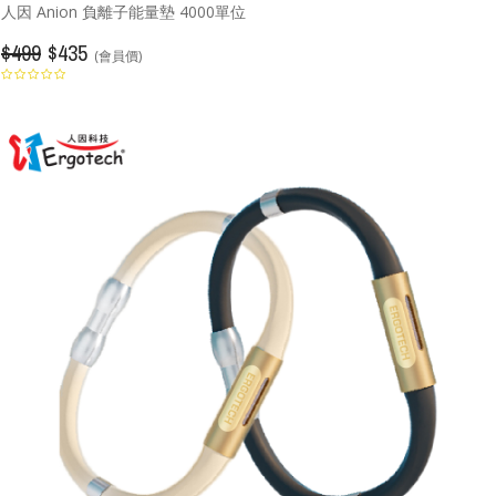
人因 Anion 負離子能量墊 4000單位
$499
$435
(會員價)