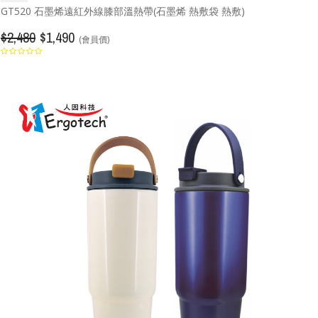
GT520 石墨烯遠紅外線膝部溫熱帶(石墨烯 熱敷袋 熱敷)
$2,480
$1,490
(會員價)