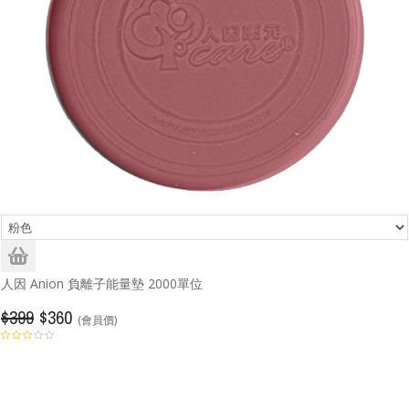
人因 Anion 負離子能量墊 2000單位
$399
$360
(會員價)