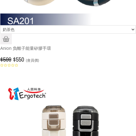
Anion 負離子能量矽膠手環
$599
$550
(會員價)