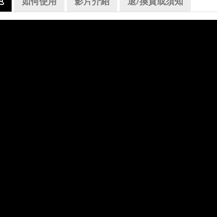
色
如何使用
影片介紹
退/換貨或須知